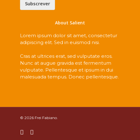
Subscrever
About Salient
Lorem ipsum dolor sit amet, consectetur
adipiscing elit. Sed in euismod nisi.
Cras at ultrices erat, sed vulputate eros.
Nunc at augue gravida est fermentum
vulputate. Pellentesque et ipsum in dui
malesuada tempus. Donec pellentesque.
© 2026 Frei Fabiano.