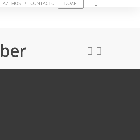
 FAZEMOS
CONTACTO
DOAR!
ber