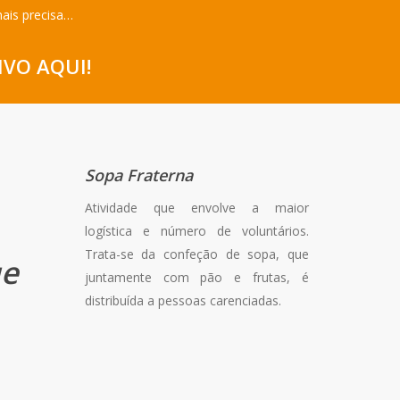
mais precisa…
IVO AQUI!
Sopa Fraterna
Atividade que envolve a maior
logística e número de voluntários.
Trata-se da confeção de sopa, que
ue
juntamente com pão e frutas, é
distribuída a pessoas carenciadas.