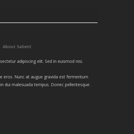
About Salient
ctetur adipiscing elit. Sed in euismod nisi.
tate eros. Nunc at augue gravida est fermentum
m in dui malesuada tempus. Donec pellentesque.