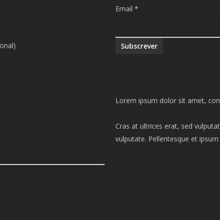
Email
*
onal)
Subscrever
Lorem ipsum dolor sit amet, conse
Cras at ultrices erat, sed vulpu
vulputate. Pellentesque et ipsu