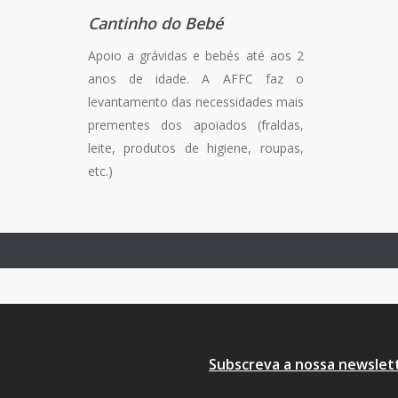
Cantinho do Bebé
Apoio a grávidas e bebés até aos 2
anos de idade. A AFFC faz o
levantamento das necessidades mais
prementes dos apoiados (fraldas,
leite, produtos de higiene, roupas,
etc.)
Amor
Subscreva a nossa newslet