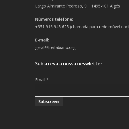
Largo Almirante Pedroso, 9 | 1495-101 Algés
Números telefone:
+351 916 943 625 (chamada para rede móvel naci
E-mail:
geral@freifabiano.org
Subscreva a nossa neswletter
Email
*
Subscrever