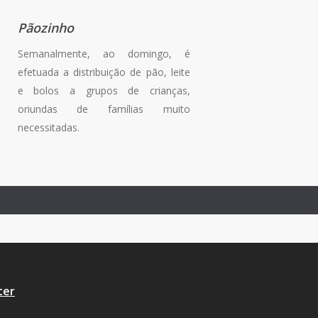
Pãozinho
Semanalmente, ao domingo, é
efetuada a distribuição de pão, leite
e bolos a grupos de crianças,
oriundas de famílias muito
necessitadas.
ter