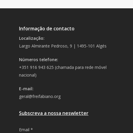
Informação de contacto
Localização:
Largo Almirante Pedroso, 9 | 1495-101 Algés
Números telefone:
+351 916 943 625 (chamada para rede móvel
nacional)
E-mail:
geral@freifabiano.org
Subscreva a nossa neswletter
Email
*