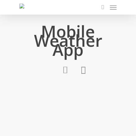
Mobile
Weather
App