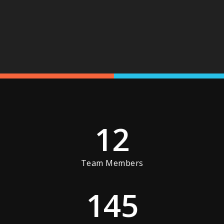
12
Team Members
145