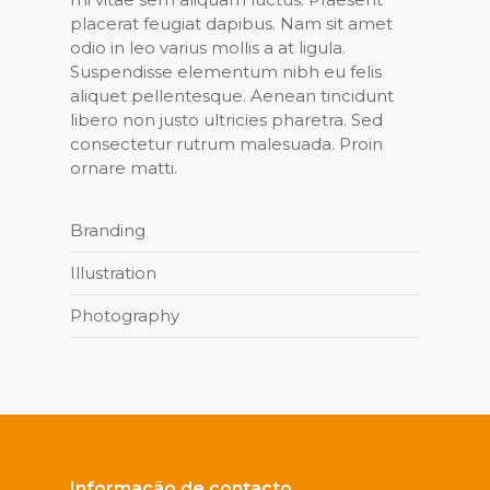
placerat feugiat dapibus. Nam sit amet
odio in leo varius mollis a at ligula.
Suspendisse elementum nibh eu felis
aliquet pellentesque. Aenean tincidunt
libero non justo ultricies pharetra. Sed
consectetur rutrum malesuada. Proin
ornare matti.
Branding
Illustration
Photography
Informação de contacto