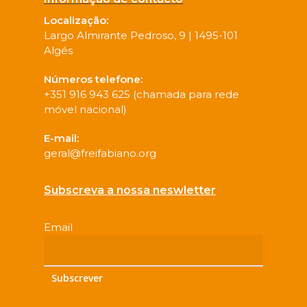
Localização:
Largo Almirante Pedroso, 9 | 1495-101
Algés
Números telefone:
+351 916 943 625 (chamada para rede
móvel nacional)
E-mail:
geral@freifabiano.org
Subscreva a nossa neswletter
Email
*
Subscrever