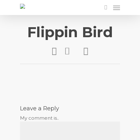
Flippin Bird
Leave a Reply
My comment is..