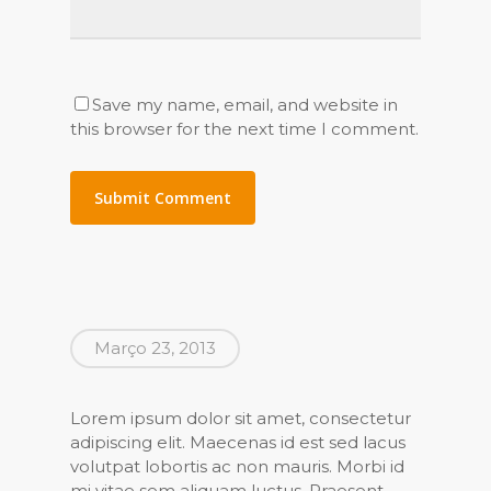
Save my name, email, and website in
this browser for the next time I comment.
Março 23, 2013
Lorem ipsum dolor sit amet, consectetur
adipiscing elit. Maecenas id est sed lacus
volutpat lobortis ac non mauris. Morbi id
mi vitae sem aliquam luctus. Praesent