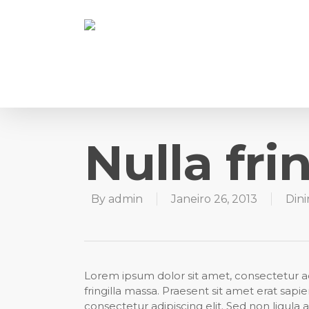
Nulla fri
By
admin
Janeiro 26, 2013
Din
Lorem ipsum dolor sit amet, consectetur ad
fringilla massa. Praesent sit amet erat sapi
consectetur adipiscing elit. Sed non ligula 