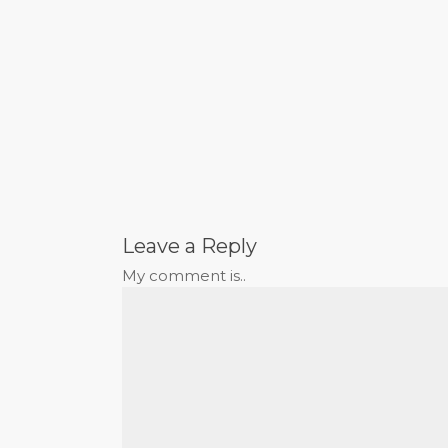
Leave a Reply
My comment is..