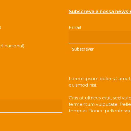
Subscreva a nossa newsl
s
Email
*
l nacional)
Subscrever
Lorem ipsum dolor sit amet, 
euismod nisi.
Cras at ultrices erat, sed vu
fermentum vulputate. Pelle
tempus. Donec pellentesqu