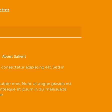
etter
About Salient
consectetur adipiscing elit. Sed in
lputate eros. Nunc at augue gravida est
ntesque et ipsum in dui malesuada
e.