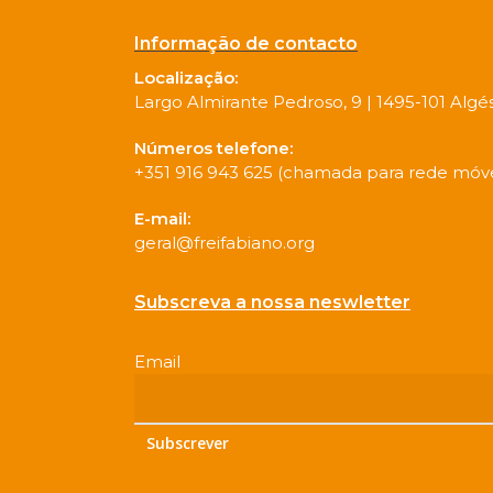
Informação de contacto
Localização:
Largo Almirante Pedroso, 9 | 1495-101 Algé
Números telefone:
+351 916 943 625 (chamada para rede móve
E-mail:
geral@freifabiano.org
Subscreva a nossa neswletter
Email
*
Subscrever