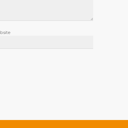
bsite