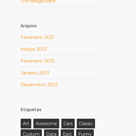
Uncategorized
Arquivo
Fevereiro 2021
Março 2013
Fevereiro 2013
Janeiro 2013
Dezembro 2012
Etiquetas
Art
Awesome
Cars
Classic
Custom
Data
Epic
Funny