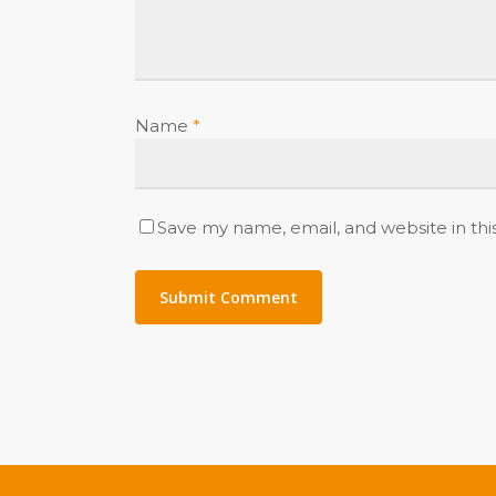
Name
*
Save my name, email, and website in thi