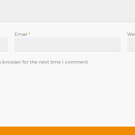
Email
*
We
s browser for the next time I comment.